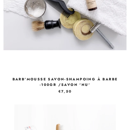
BARB'MOUSSE SAVON-SHAMPOING À BARBE
-100GR /SAVON 'NU'
€7,50