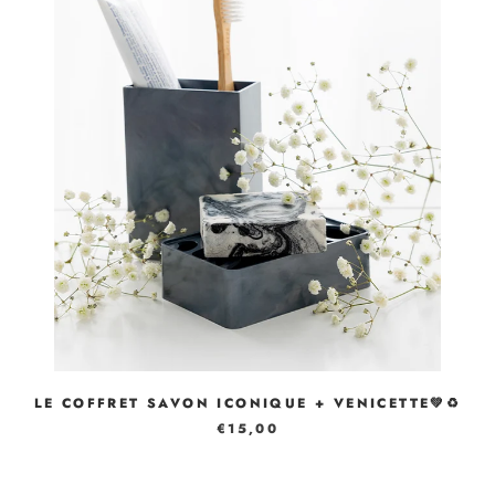
LE COFFRET SAVON ICONIQUE + VENICETTE💚♻️
€15,00