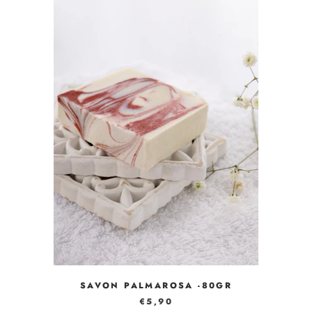
SAVON PALMAROSA -80GR
€5,90