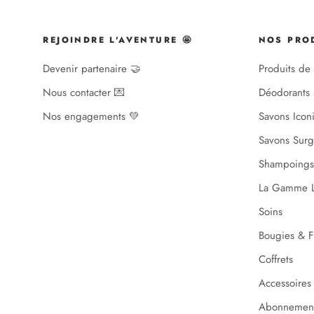
REJOINDRE L'AVENTURE 🤩
NOS PRO
Devenir partenaire 🤝
Produits de 
Nous contacter 💌
Déodorants 
Nos engagements 💚
Savons Icon
Savons Surg
Shampoings
La Gamme L
Soins
Bougies & F
Coffrets
Accessoires
Abonnemen