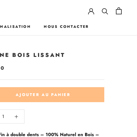
NALISATION
NOUS CONTACTER
NALISATION
NOUS CONTACTER
NE BOIS LISSANT
00
AJOUTER AU PANIER
Fin à double dents – 100% Naturel en Bois –