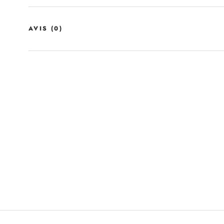
AVIS
(0)