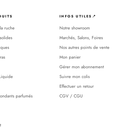
DUITS
INFOS UTILES📍
la ruche
Notre showroom
solides
Marchés, Salons, Foires
iques
Nos autres points de vente
ras
Mon panier
Gérer mon abonnement
iquide
Suivre mon colis
Effectuer un retour
ondants parfumés
CGV / CGU
t