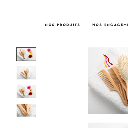
Aller
au
contenu
NOS PRODUITS
NOS ENGAGEM
NOS ENGAGEM