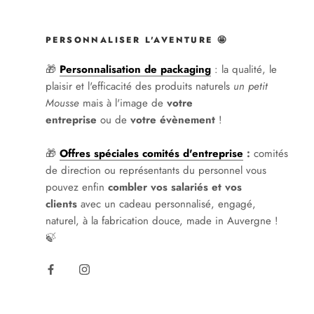
PERSONNALISER L'AVENTURE 🤩
🎁
Personnalisation de packaging
: la qualité, le
plaisir et l'efficacité des produits naturels
un petit
Mousse
mais à l'image de
votre
entreprise
ou
de
votre évènement
!
🎁
Offres spéciales comités d'entreprise
:
comités
de direction ou représentants du personnel vous
pouvez enfin
combler vos salariés et vos
clients
avec un cadeau personnalisé, engagé,
naturel, à la fabrication douce, made in Auvergne !
🍃